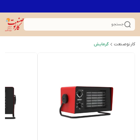
جستجو
کارنوصنعت
گرمایش