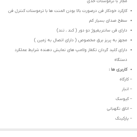
مجاز با ترموستات حدی
کارکرد خودکار فن درصورت بالا بودن المنت ها با ترموستات کنترل فن
سطح صدای بسیار کم
دارای فن سانتریفیوژ دو دور ( کند ، تند)
مجهز به پریز برق مخصوص ( دارای اتصال به زمین )
دارای کلید گردان تکفاز ولامپ های نمایش دهنده شرایط عملکرد
دستگاه
کاربری ها :
– کارگاه
– انبار
– کیوسک
– اتاق نگهبانی
– پارکینگ