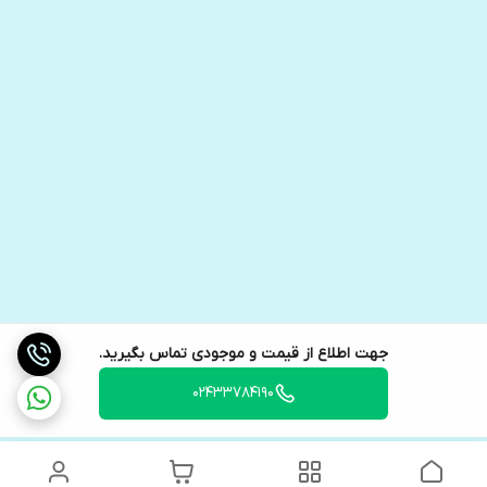
جهت اطلاع از قیمت و موجودی تماس بگیرید.
02433784190