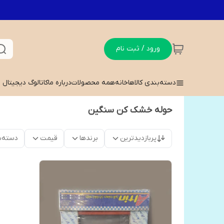
ورود / ثبت نام
دسته‌بندی کالاها
خانه
همه محصولات
درباره ما
کاتالوگ دیجیتال
حوله خشک کن سنگین
پربازدیدترین
برندها
قیمت
دسته‌ب