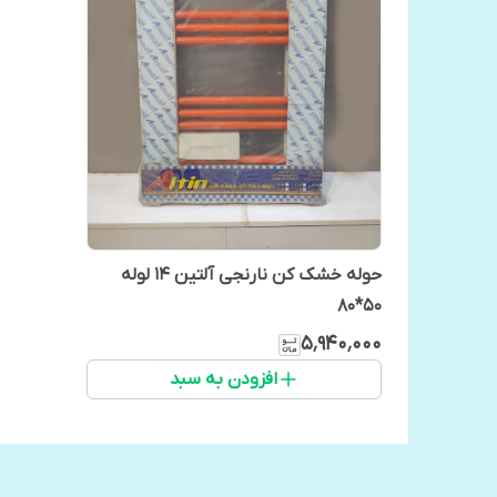
حوله خشک کن نارنجی آلتین 14 لوله
50*80
۵٬۹۴۰٬۰۰۰
افزودن به سبد