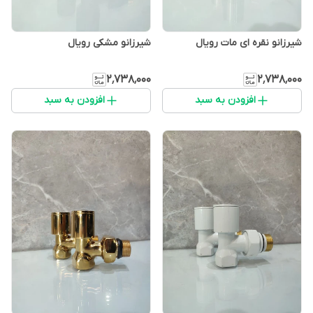
شیرزانو نقره ای مات رویال
شیرزانو مشکی رویال
۲٬۷۳۸٬۰۰۰
۲٬۷۳۸٬۰۰۰
افزودن به سبد
افزودن به سبد