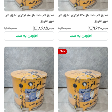
منبع انبساط باز 130 لیتری عایق دار
منبع انبساط باز 80 لیتری عایق دار
مهر افروز
مهر افروز
۸٬۶۸۵٬۰۰۰
۹٬۶۳۰٬۰۰۰
۹٬۶۵۰٬۰۰۰
۱۰٬۷۰۰٬۰۰۰
افزودن به سبد
افزودن به سبد
%
10