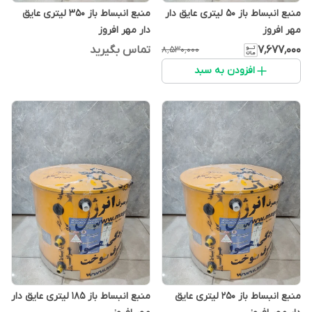
منبع انبساط باز 50 لیتری عایق دار
منبع انبساط باز 350 لیتری عایق
مهر افروز
دار مهر افروز
۷٬۶۷۷٬۰۰۰
تماس بگیرید
۸٬۵۳۰٬۰۰۰
افزودن به سبد
منبع انبساط باز 250 لیتری عایق
منبع انبساط باز 185 لیتری عایق دار