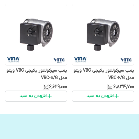
پمپ سیرکولاتور پکیجی VBC ویتو
پمپ سیرکولاتور پکیجی VBC ویتو
مدل VBC-6/G
مدل VBC-5/G
۶٬۶۲۹٬۰۰۰
۶٬۸۳۴٬۷۰۰
افزودن به سبد
افزودن به سبد