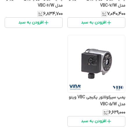
مدل VBC-7/W
مدل VBC-6/W
۶٬۸۳۴٬۷۰۰
۷٬۰۴۰٬۴۰۰
افزودن به سبد
افزودن به سبد
پمپ سیرکولاتور پکیجی VBC ویتو
مدل VBC-5/W
۶٬۶۲۹٬۰۰۰
افزودن به سبد