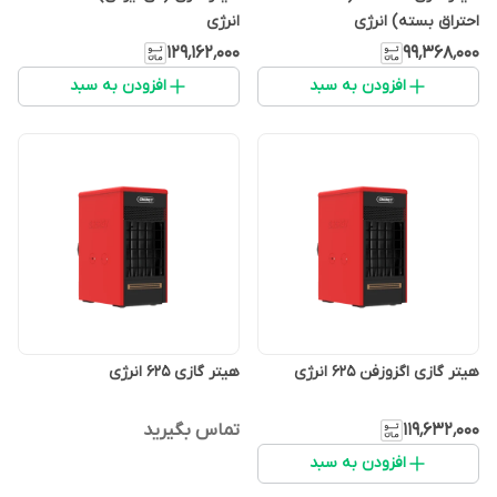
احتراق بسته) انرژی
انرژی
۱۲۹٬۱۶۲٬۰۰۰
۹۹٬۳۶۸٬۰۰۰
افزودن به سبد
افزودن به سبد
هیتر گازی اگزوزفن 625 انرژی
هیتر گازی 625 انرژی
۱۱۹٬۶۳۲٬۰۰۰
تماس بگیرید
افزودن به سبد