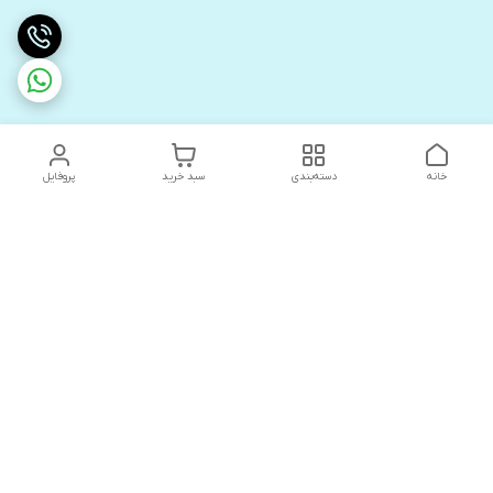
خانه
دسته‌بندی
سبد خرید
پروفایل
دسترسی سریع
های لوکس آنیت
درباره ما
کاتالوگ دیجیتال رادیاتور
سیاست حریم خصوصی
های لوکس دیما