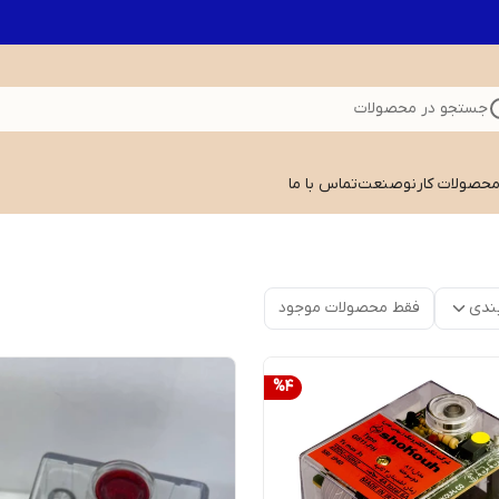
جستجو در محصولات
 محصولات کارنوصنعت
تماس با ما
ندی
فقط محصولات موجود
%
4