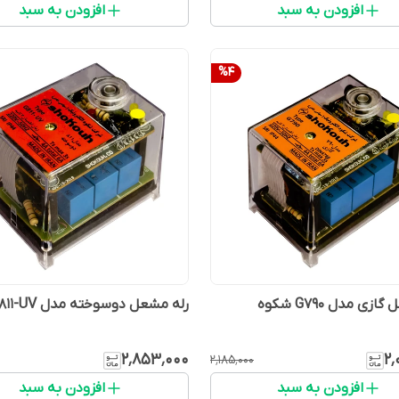
افزودن به سبد
افزودن به سبد
%
4
زی مدل G790 شکوه
رله مشعل دوسوخته مدل G811-UV شکوه
۲٬۸۵۳٬۰۰۰
۲٬
۲٬۱۸۵٬۰۰۰
افزودن به سبد
افزودن به سبد