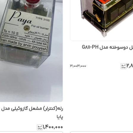
رله مشعل دوسوخته مدل G811-PH
۲٬
۳٬۰۰۳٬۰۰۰
پایا
۱٬۴۰۰٬۰۰۰