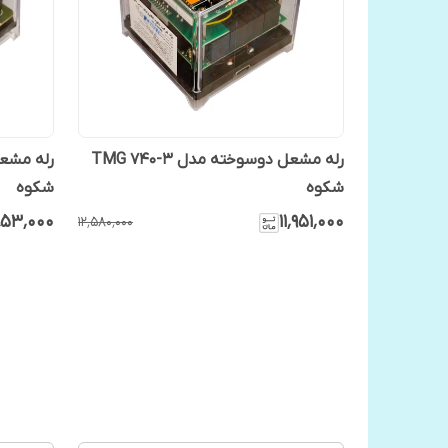
رله مشعل دوسوخته مدل TMG 740-3
شکوه
شکوه
۸۵۳٬۰۰۰
۱۱٬۹۵۱٬۰۰۰
۱۲٬۵۸۰٬۰۰۰