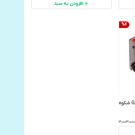
افزودن به سبد
%
4
۳٬۰۰۳٬۰۰۰