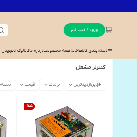
ورود / ثبت نام
دسته‌بندی کالاها
خانه
همه محصولات
درباره ما
کاتالوگ دیجیتال
کنترلر مشعل
پربازدیدترین
برندها
قیمت
دسته‌ب
%
5